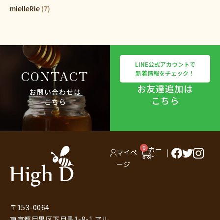
mielleRie
(7)
LINE公式アカウントで
CONTACT
新着情報をチェック！
お友達追加は
お問い合わせは
こちら
こちら
0
カー
マイペ
ト
ージ
〒153-0064
東京都目黒区下目黒1-8-1 アル