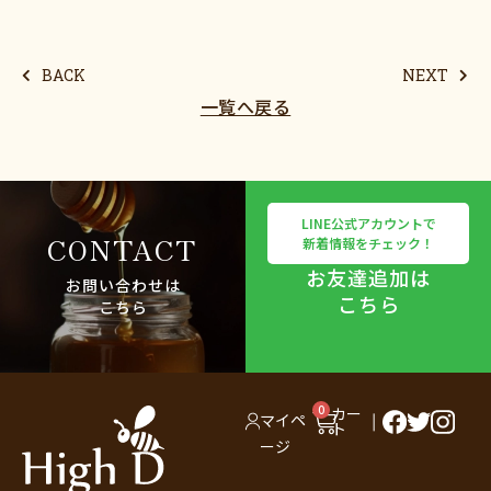
BACK
NEXT
一覧へ戻る
LINE公式アカウントで
CONTACT
新着情報をチェック！
お友達追加は
お問い合わせは
こちら
こちら
0
カー
マイペ
ト
ージ