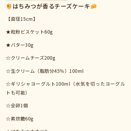
はちみつが香るチーズケーキ
【直径15cm】
★粒粉ビスケット60g
★バター30g
☆クリームチーズ200g
☆生クリーム（脂肪分45％）100ml
☆ギリシャヨーグルト100ml（水気を切ったヨーグル
トも可能）
☆全卵1個
☆素炊糖60g