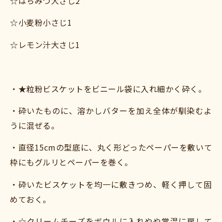
☆はちみつ大さじ2
☆小麦粉小さじ1
☆レモン汁大さじ1
・★粒粉ビスケットをビニール袋に入れ細かく砕く。
・砕いたものに、溶かしバターを加え全体が馴染むよ
うに混ぜる。
・直径15cmの型底に、丸く形どったペーパーを敷いて
枠にもグルリとペーパーを巻く。
・砕いたビスケットを均一に敷きつめ、軽く押して固
めておく。
・☆クリームチーズをボウルに入れやや常温に戻して