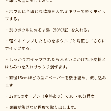
・卵は常温に戻しておく。
・ボウルに全卵と素炊糖を入れミキサーで軽くホイッ
プする。
・別のボウルにぬるま湯（50℃程）を入れる。
・軽くホイップしたものをボウルごと湯煎してさらに
ホイップする。
・しっかりホイップされたらふるいにかけた小麦粉と
はちみつを入れサックり混ぜます。
・直径15cmほどの型にペーパーを敷き詰め、流し込み
ます。
・170℃のオーブン（余熱あり）で30〜40分程度
・表面が焦げない程度で取り出します。