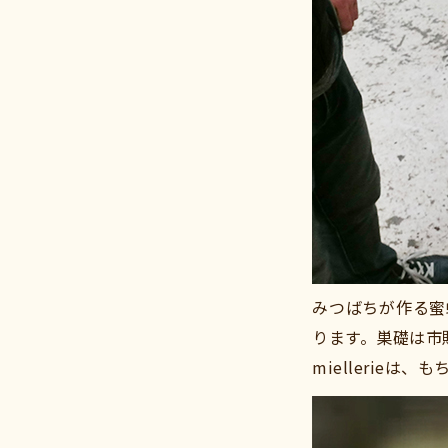
みつばちが作る蜜
ります。巣礎は市
miellerieは