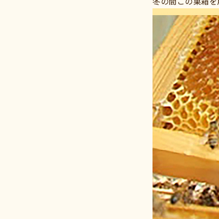
冬の間この巣箱を