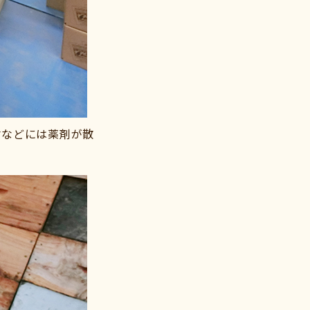
材などには薬剤が散