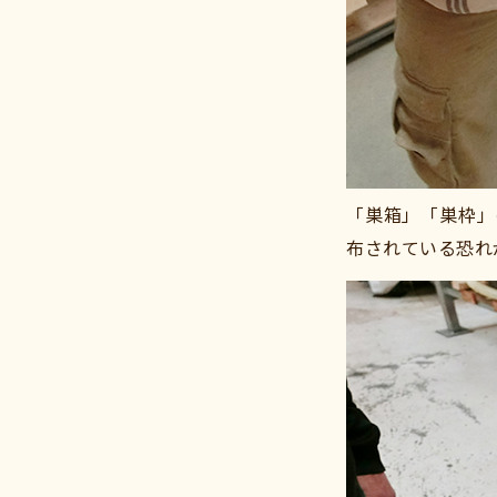
「巣箱」「巣枠」
布されている恐れ