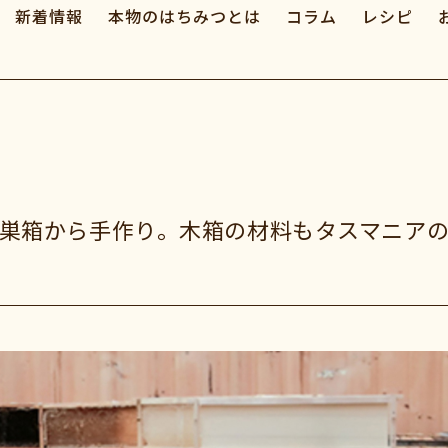
新着情報
本物のはちみつとは
コラム
レシピ
rieは、巣箱から手作り。木箱の材料もタスマニア