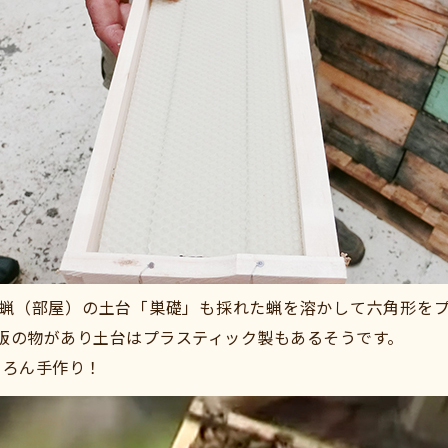
蝋（部屋）の土台「巣礎」も採れた蝋を溶かして六角形を
販の物があり土台はプラスティック製もあるそうです。
、もちろん手作り！