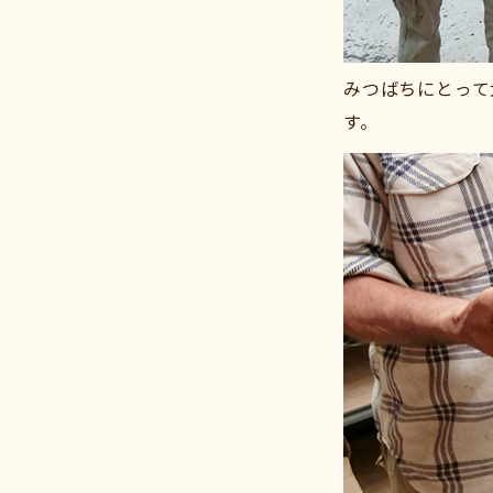
みつばちにとって大
す。