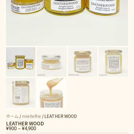
ホーム
/
mielleRie
/ LEATHER WOOD
LEATHER WOOD
–
¥
900
¥
4,900