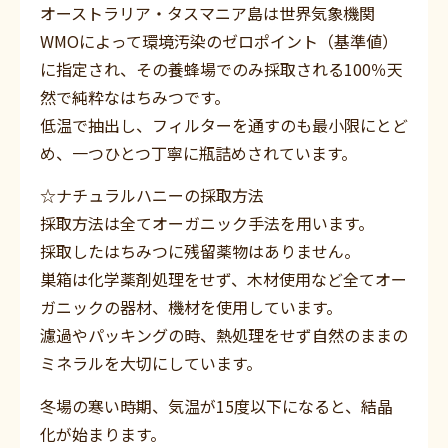
オーストラリア・タスマニア島は世界気象機関
WMOによって環境汚染のゼロポイント（基準値）
に指定され、その養蜂場でのみ採取される100％天
然で純粋なはちみつです。
低温で抽出し、フィルターを通すのも最小限にとど
め、一つひとつ丁寧に瓶詰めされています。
☆ナチュラルハニーの採取方法
採取方法は全てオーガニック手法を用います。
採取したはちみつに残留薬物はありません。
巣箱は化学薬剤処理をせず、木材使用など全てオー
ガニックの器材、機材を使用しています。
濾過やパッキングの時、熱処理をせず自然のままの
ミネラルを大切にしています。
冬場の寒い時期、気温が15度以下になると、結晶
化が始まります。