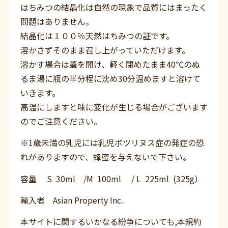
はちみつの結晶化は自然の現象で品質にはまったく
問題はありません。
結晶化は１００％天然はちみつの証です。
溶かさずそのまま召し上がっていただけます。
溶かす場合は蓋を開け、軽く閉めたまま40℃のぬ
るま湯に瓶の半分程に沈め30分温めますと溶けて
いきます。
高温にしますと味に変化が生じる場合がございます
のでご注意ください。
※1歳未満の乳児には乳児ボツリヌス症の発症の恐
れがありますので、蜂蜜を与えないで下さい。
容量 S 30ml /M 100ml / L 225ml (325g）
輸入者 Asian Property Inc.
本サイトに関するいかなる紛争についても,本規約