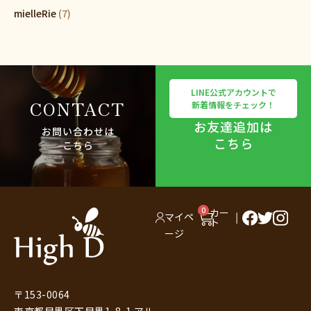
mielleRie
(7)
LINE公式アカウントで
CONTACT
新着情報をチェック！
お友達追加は
お問い合わせは
こちら
こちら
0
カー
マイペ
ト
ージ
〒153-0064